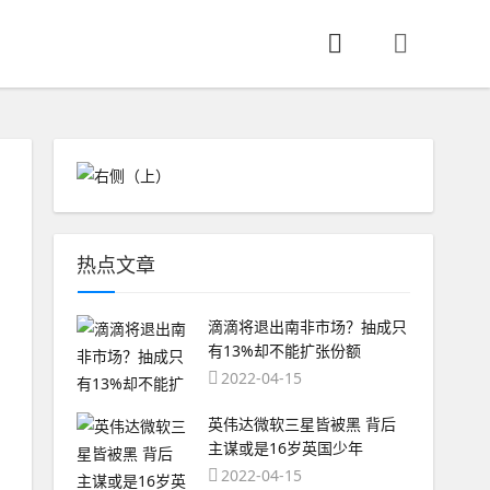
热点文章
滴滴将退出南非市场？抽成只
有13%却不能扩张份额
2022-04-15
英伟达微软三星皆被黑 背后
主谋或是16岁英国少年
2022-04-15