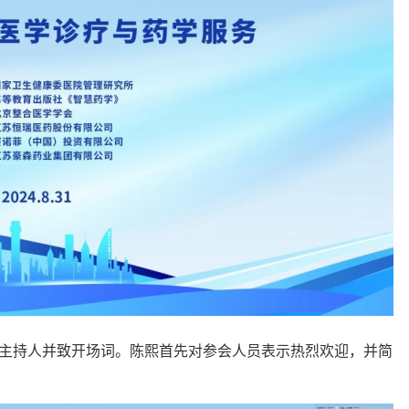
主持人并致开场词。陈熙首先对参会人员表示热烈欢迎，并简