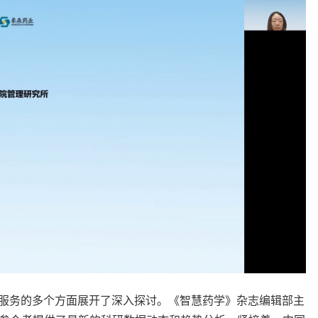
学服务的多个方面展开了深入探讨。《智慧药学》杂志编辑部主