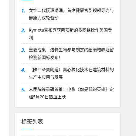
1.
女性二代接班潮涌，首席健康官引领领导力与
健康力双轮驱动
2.
Kymeta宣布喜获两项新的多网络操作美国专
利
3.
重要成果丨洁特生物参与制定的细胞培养残留
检测新国标发布！
4.
（陕西圣昊朗道）离心粒化技术在建筑材料的
生产中应用与发展
5.
人民院线重磅首推！电影《你是我的英雄》定
档5月20日热血上映
标签列表