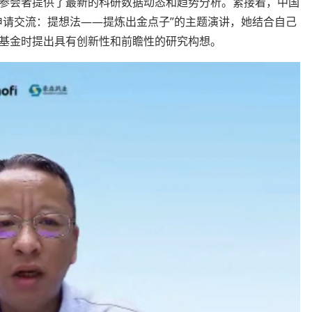
，为参会者提供了最新的科研数据动态和趋势分析。紧接着，中国
申请交流：提想法——提炼出金点子”的主题演讲，她结合自己
基金时提出具有创新性和前瞻性的研究构想。