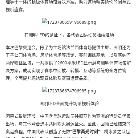
理等于一体的顶级体育场馆解决方案，助力这场精美绝伦的闭幕式
视听盛宴。
在洲明LED的见证下，各代表团运动员陆续进场
本次巴黎奥运会，除了为主场馆法兰西体育场提供主屏，洲明还为
王子公园体育场、尼斯体育场等场馆、赛前训练基地，以及塞纳河
两岸粉丝区域，一共提供了2600平米LED显示屏与洲明体育场馆解
决方案，成功实现了赛事中回放、转播、互动等系统的全方位管
理，全面提升场馆观赛体验及赛事运营品质。
洲明LED全面提升场馆视听体验
闭幕式致辞环节，中国乒乓球运动员孙颖莎作为亚洲的运动员代表
出场，与其他登台选手共同吹灭奥运圣火。至此，回顾已经结束的
奥运赛程，中国代表队创造了无数
“巴黎高光时刻”
：跳水梦之队包