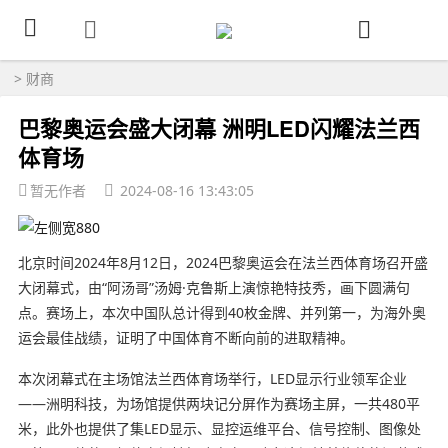
>
财商
巴黎奥运会盛大闭幕 洲明LED闪耀法兰西
体育场
暂无作者
2024-08-16 13:43:05
北京时间2024年8月12日，2024巴黎奥运会在法兰西体育场召开盛
大闭幕式，由“阿汤哥”汤姆·克鲁斯上演惊艳特技秀，画下圆满句
点。赛场上，本次中国队总计得到40枚金牌、并列第一，为海外奥
运会最佳战绩，证明了中国体育不断向前的进取精神。
本次闭幕式在主场馆法兰西体育场举行，LED显示行业领军企业
——洲明科技，为场馆提供两块记分屏作为赛场主屏，一共480平
米，此外也提供了集LED显示、显控运维平台、信号控制、图像处