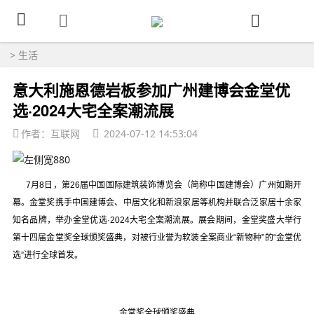
>
生活
意大利施恩德岩板参加广州建博会金堂优
选·2024大宅全案潮流展
作者：互联网
2024-07-12 14:53:04
7月8日，第26届中国国际建筑装饰博览会（简称中国建博会）广州如期开
幕。金堂奖携手中国建博会、中居文化和新浪家居等机构并联合泛家居十余家
知名品牌，举办金堂优选·2024大宅全案潮流展。展会期间，金堂奖盛大举行
第十四届金堂奖全球颁奖盛典，对被行业誉为软装全案商业“新物种”的“金堂优
选”进行全球首发。
金堂奖全球颁奖盛典