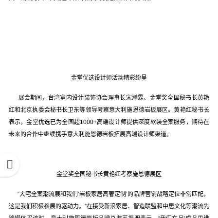
金堂优选设计师活动精彩纷呈
展会期间，台湾室内设计装饰协会理事长宋瀚霖、金堂奖全国秘书长黄艳
红和北京执委会秘书长卫东等领导考察意大利施恩德岩板展区。黄艳红秘书长
表示，金堂优选已为全国超1000+高端设计师提供深度软装全案服务，期待在
未来的合作中继续携手意大利施恩德岩板拓展高端设计师渠道。
金堂奖全国秘书长黄艳红考察施恩德展区
“大宅全案潮流展和我们‘岩板家居高奢定制’的品牌营销战略定位非常匹配，
这是我们积极参展的驱动力。”在接受新浪家居、智造联盟和中居文化等潮流先