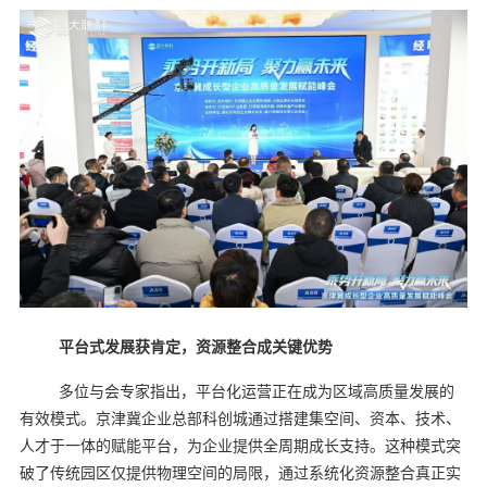
平台式发展获肯定，资源整合成关键优势
多位与会专家指出，平台化运营正在成为区域高质量发展的
有效模式。京津冀企业总部科创城通过搭建集空间、资本、技术、
人才于一体的赋能平台，为企业提供全周期成长支持。这种模式突
破了传统园区仅提供物理空间的局限，通过系统化资源整合真正实