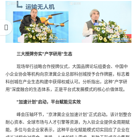
三大授牌夯实"产学研用"生态
现场举行战略合作授牌仪式，大国品牌论坛组委会、中国中
小企业协会等机构向京津冀企业总部科创城授予合作牌匾，标志着
科创城在产业生态构建中获得权威认可。分析指出，这种"产学研
用"深度融合的生态体系，正是平台式发展模式的核心价值体现。
"加速计划"启动，平台赋能见实效
峰会压轴环节，"京津冀企业加速计划"正式启动。该计划整合
耐心资本、全球市场与人才引擎等资源，为入驻企业提供全周期赋
能。多位与会企业家表示，这种平台化赋能模式切实回应了企业在