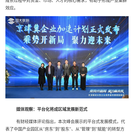
成长过程中对资金、市场、人才的核心需求，有助于形成产业集群
效应。
媒体观察：平台化将成区域发展新范式
有财经媒体评论指出，本次峰会展示的平台式发展模式，代
表了中国产业园区从"房东"到"股东"、从"管理"到"赋能"的转型方