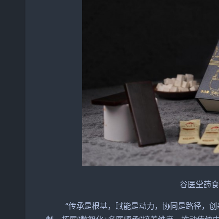
谷医堂药
“传承是根基，赋能是动力，协同是路径，创新是