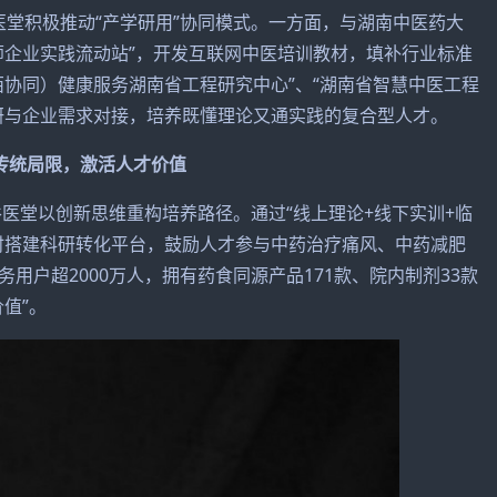
积极推动“产学研用”协同模式。一方面，与湖南中医药大
师企业实践流动站”，开发互联网中医培训教材，填补行业标准
西协同）健康服务湖南省工程研究中心”、“湖南省智慧中医工程
研与企业需求对接，培养既懂理论又通实践的复合型人才。
传统局限，激活人才价值
堂以创新思维重构培养路径。通过“线上理论+线下实训+临
时搭建科研转化平台，鼓励人才参与中药治疗痛风、中药减肥
用户超2000万人，拥有药食同源产品171款、院内制剂33款
值”。