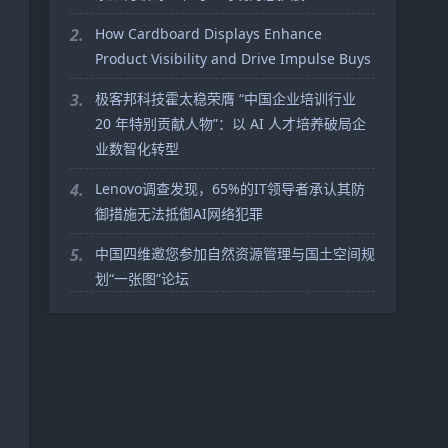
2.
How Cardboard Displays Enhance
Product Visibility and Drive Impulse Buys
3.
极客邦科技霍太稳荣膺 “中国企业培训行业
20 年特别贡献人物”：以 AI 人才培养破局企
业数智化转型
4.
Lenovo调查发现，65%的IT领导者承认其防
御措施无法抵御AI网络犯罪
5.
中国四维邀您参加自然资源管理与国土空间规
划“一张图”论坛