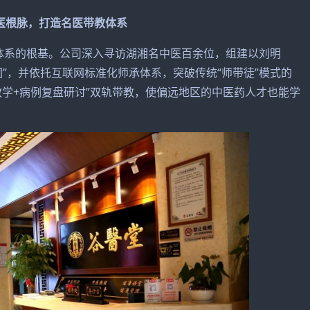
医根脉，打造名医带教体系
系的根基。公司深入寻访湖湘名中医百余位，组建以刘明
”，并依托互联网标准化师承体系，突破传统“师带徒”模式的
教学+病例复盘研讨”双轨带教，使偏远地区的中医药人才也能学