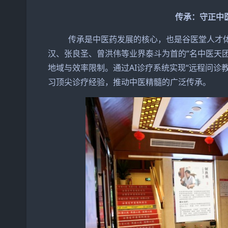
传承：守正中
传承是中医药发展的核心，也是谷医堂人才体
汉、张良圣、曾洪伟等业界泰斗为首的“名中医天团
地域与效率限制。通过AI诊疗系统实现“远程问诊
习顶尖诊疗经验，推动中医精髓的广泛传承。