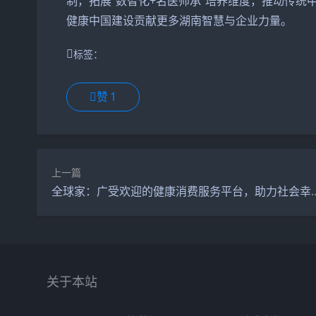
制，拓展“数智化+名医师承”培养维度，推动传
健康中国建设贡献更多湖南智慧与企业力量。
标签：
赞
1
上一篇
全球家：广受欢迎的健康消费服
关于本站