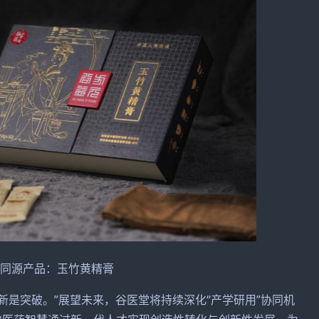
食同源产品：玉竹黄精膏
突破。”展望未来，谷医堂将持续深化“产学研用”协同机