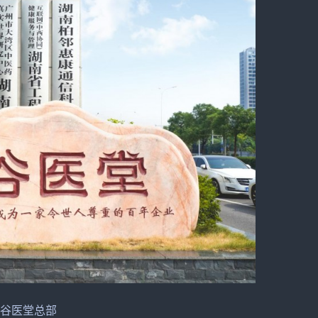
谷医堂总部