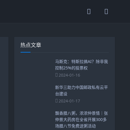
热点文章
马斯克：特斯拉搞AI？除非我
控制25%的投票权
2024-01-16
新华三助力中国邮政私有云平
台建设
2024-01-17
飘香腊八粥，浓浓仲景情｜张
仲景大药房在全省开展300多
场腊八节免费送粥活动