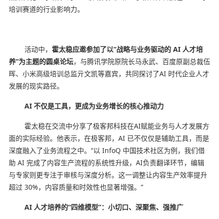
培训赛道的行业影响力。
活动中，
霍太稳应邀参加了以“战略与业务驱动的 AI 人才培
养”为主题的圆桌论坛
，与腾讯学院原院长马永武、百度原副总裁伍
晖、小米高级培训总监亓文凯等嘉宾，共同探讨了AI 时代企业人才
发展的现实路径。
AI 不仅是工具，更成为业务增长的核心推动力
霍太稳在交流中分享了极客邦科技在AI赋能业务与人才发展方
面的实际经验。他表示，在极客邦，AI 已不仅仅是辅助工具，而是
深度融入了业务流程之中。“以 InfoQ 中国技术社区为例，我们借
助 AI 完成了内容生产流程的系统性升级，AI负责翻译环节，编辑
与专家则更专注于审核与深度分析。这一调整让内容生产效率提升
超过 30%，内容质量和时效性也显著增强。”
AI 人才培养的“四维模型”：小切口、深聚焦、强推广