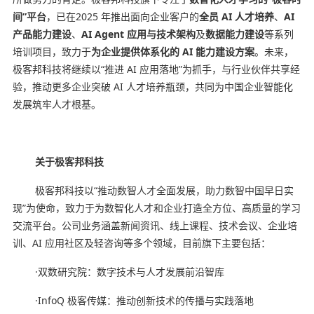
间”平台
，已在2025 年推出面向企业客户的
全员 AI 人才培养
、
AI
产品能力建设
、
AI Agent 应用与技术架构
及
数据能力建设
等系列
培训项目，致力于
为企业提供体系化的 AI 能力建设方案
。未来，
极客邦科技将继续以“推进 AI 应用落地”为抓手，与行业伙伴共享经
验，推动更多企业突破 AI 人才培养瓶颈，共同为中国企业智能化
发展筑牢人才根基。
关于极客邦科技
极客邦科技以“推动数智人才全面发展，助力数智中国早日实
现”为使命，致力于为数智化人才和企业打造全方位、高质量的学习
交流平台。公司业务涵盖新闻资讯、线上课程、技术会议、企业培
训、AI 应用社区及轻咨询等多个领域，目前旗下主要包括：
·双数研究院：数字技术与人才发展前沿智库
·InfoQ 极客传媒：推动创新技术的传播与实践落地