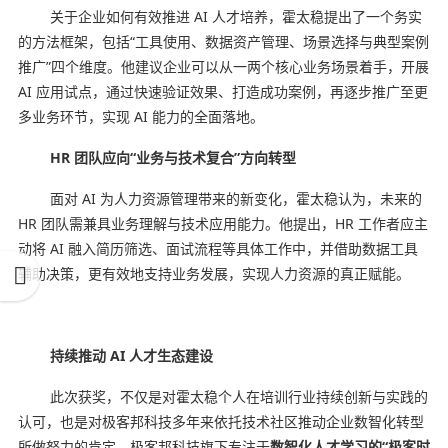
关于企业如何有效推进 AI 人才培养，霍太稳提出了一个务实
的方法框架，包括“工具使用、数据资产管理、场景选择与典型案例
推广”四个维度。他建议企业可以从一两个核心业务场景着手，开展
AI 应用试点，通过快速验证效果、打造成功案例，再逐步推广至更
多业务环节，实现 AI 能力的全面落地。
HR 团队应向“业务与技术复合”方向转型
面对 AI 为人力资源管理带来的新变化，霍太稳认为，未来的
HR 团队需兼具业务理解与技术应用能力。他提出，HR 工作者应主
动将 AI 融入简历筛选、面试流程等具体工作中，并借助数据工具
辅助决策，更有效地支持业务发展，实现人力资源的真正赋能。
持续推动 AI 人才生态建设
此次获奖，不仅是对霍太稳个人在培训行业持续创新与实践的
认可，也是对极客邦科技多年来依托技术社区推动企业数智化转型
所做努力的肯定。极客邦科技旗下专注于
数智化人才学习的“极客时