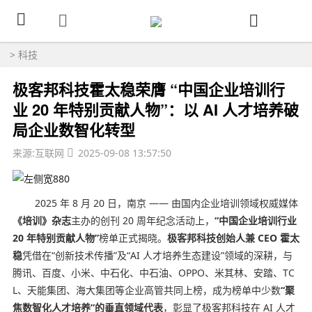
>
科技
极客邦科技霍太稳荣膺 “中国企业培训行
业 20 年特别贡献人物”：以 AI 人才培养破
局企业数智化转型
来源:互联网
2025-09-08 13:57:50
2025 年 8 月 20 日，南京 —— 由国内企业培训领域权威媒体
《培训》杂志
主办的创刊 20 周年纪念活动上，
“中国企业培训行业
20 年特别贡献人物”
榜单正式揭晓。
极客邦科技创始人兼 CEO 霍太
稳
凭借在“创新技术传播”及“AI 人才培养生态建设”领域的深耕，与
腾讯、百度、小米、中石化、中石油、OPPO、米其林、安踏、TC
L、天能集团、海大集团等企业高管共同上榜，成为榜单中少数
“聚
焦数智化人才培养”的垂直领域代表
，彰显了极客邦科技在 AI 人才