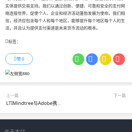
实体提供交易支持。我们以通过创新、便捷、可靠和安全的支付网
络连接世界，促使个人、企业和经济活动蓬勃发展为使命。我们相
信，经济应包含每个人和每个地区，能够提升每个地区每个人的生
活，并且认为提供支付渠道是未来货币流动的根本。
标签：
赞
0
上一篇
下一篇
LTIMindtree与Adobe携手推出BlueVerse CraftStudio：助力客户充分提升并加速AI驱动的营销投资回报率的新型营销机构
关于本站