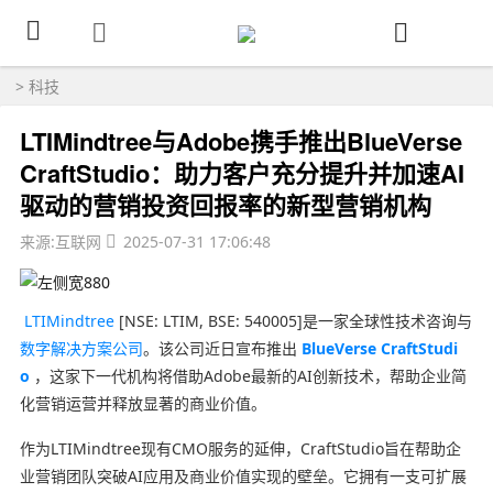
>
科技
LTIMindtree与Adobe携手推出BlueVerse
CraftStudio：助力客户充分提升并加速AI
驱动的营销投资回报率的新型营销机构
来源:互联网
2025-07-31 17:06:48
LTIMindtree
[NSE: LTIM, BSE: 540005]是一家全球性技术咨询与
数字解决方案公司
。该公司近日宣布推出
BlueVerse CraftStudi
o
，这家下一代机构将借助Adobe最新的AI创新技术，帮助企业简
化营销运营并释放显著的商业价值。
作为LTIMindtree现有CMO服务的延伸，CraftStudio旨在帮助企
业营销团队突破AI应用及商业价值实现的壁垒。它拥有一支可扩展