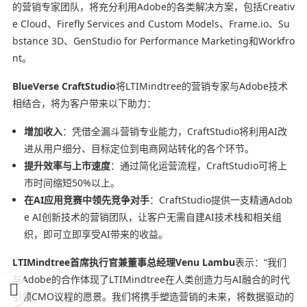
的营销专家团队，将充分利用Adobe的各类解决方案，包括Creativ
e Cloud、Firefly Services and Custom Models、Frame.io、Su
bstance 3D、GenStudio for Performance Marketing和Workfro
nt。
BlueVerse CraftStudio
将LTIMindtree的营销专家与Adobe技术
相结合，将为客户带来以下助力：
增加收入
：凭借全漏斗营销专业能力，CraftStudio将利用AI改
进从用户细分、目标定位到电商网站转化的各个环节。
提升效率与上市速度
：通过简化运营流程，CraftStudio可将上
市时间缩短50%以上。
在AI应用竞赛中领先竞争对手
：CraftStudio提供一支精通Adob
e AI创新技术的营销团队，让客户无需自建AI技术栈和相关组
织，即可立即享受AI带来的收益。
LTIMindtree首席执行官兼董事总经理Venu Lambu
表示：“我们
与Adobe的合作体现了LTIMindtree在人类创造力与AI融合的时代
引领CMO议程的愿景。我们将携手塑造营销的未来，将数据驱动的