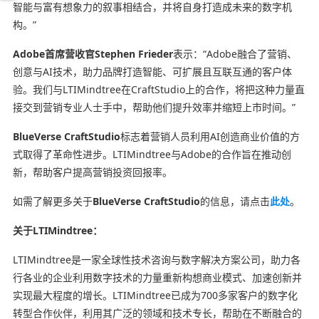
智能与富有想象力的叙事相结合，并将自身打造成未来的数字机
构。”
Adobe首席营收官Stephen Frieder
表示：“Adobe融合了营销、
创意与AI技术，助力品牌打造智能、可扩展且互联互通的客户体
验。我们与LTIMindtree在CraftStudio上的合作，将把这种力量直
接交到营销专业人士手中，帮助他们提升效率并缩短上市时间。”
BlueVerse CraftStudio
标志着营销人员利用AI创造商业价值的方
式取得了革命性进步。LTIMindtree与Adobe的合作旨在推动创
新，帮助客户提高营销投资回报率。
如需了解更多关于
BlueVerse CraftStudio
的信息，请点击
此处
。
关于LTIMindtree：
LTIMindtree是一家全球性技术咨询与数字解决方案公司，助力各
行各业的企业利用数字技术的力量重新构想商业模式、加速创新并
实现最大程度的增长。LTIMindtree已成为700多家客户的数字化
转型合作伙伴，利用其广泛的领域和技术专长，帮助在不断融合的