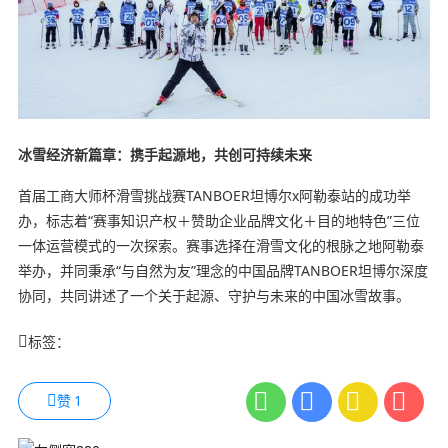
冰雪经济新篇章：携手起源地，共创可持续未来
首届工商大师杯滑雪挑战赛TANBOER坦博尔x阿勒泰站的成功举
办，标志着“赛事知识产权＋赞助企业品牌文化＋目的地特色”三位
一体运营模式的一次探索。赛事选择在滑雪文化的根脉之地阿勒泰
举办，并同秉承“与自然为友”理念的中国品牌TANBOER坦博尔深度
协同，共同讲述了一个关于起源、守护与未来的中国冰雪故事。
标签：
赞
1