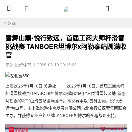
>
财商
雪舞山巅•悦行致远，首届工商大师杯滑雪
挑战赛 TANBOER坦博尔x阿勒泰站圆满收
官
来源:悦游体育
2026-01-10 20:15:00
上海
2026年1月10日
美通社 －－ 2026年1月10日，首届工商大师
杯滑雪挑战赛•TANBOER坦博尔x阿勒泰站于“人类滑雪起源地”新疆
阿勒泰的将军山滑雪场圆满落幕。本次赛事以“雪舞山巅，悦行致
远”为口号，由上海悦游体育发展有限公司与北京行知探索集团联合
主办，并获得专业户外品牌TANBOER坦博尔的全程战略支持。