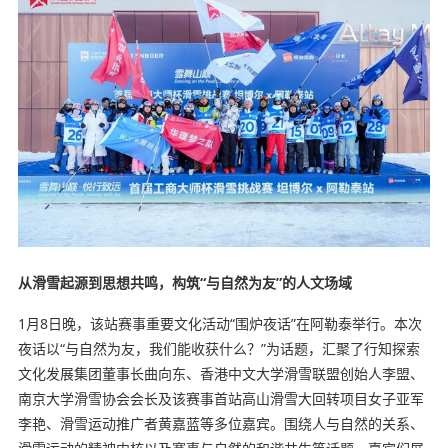
从滑雪起源到思想共鸣，构筑
“
与自然为友
”
的人文场域
1月8日晚，该站赛事重要文化活动“围炉夜话”在阿勒泰举行。本次
夜话以“与自然为友，我们能收获什么？”为话题，汇聚了行知探索
文化发展集团董事长曲向东、香港中文大学滑雪联盟创始人李盟、
南京大学滑雪协会会长及该赛事首站高山滑雪大回转项目女子亚军
李艳、滑雪运动推广者黄嘉蓝等多位嘉宾。围绕人与自然的关系、