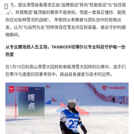
出发，提出滑雪装备需求正由“品牌驱动”转向“性能驱动”与“信任驱
动”，并感慨道“最顶级的奢侈不是商标，而是一套真正懂你、能陪
你应对各种雪况的
战袍”
。 李艳则从参赛者与团队协作的视角出
发，认为“与自然为友”同样体现在雪友间互检装备、彼此守护的细
微瞬间。
从专业赛场到人生主场，
TANBOER
坦博尔以专业科技守护每一份
热爱
在1月10日的高山滑雪大回转和单板滑雪大回转的比赛中，选手们
在寒冷与速度的双重考验中，挑战自身速度与技术的边界。