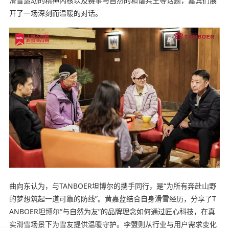
滑雪运动的精神内核以及赛事与自然的和谐共生等话题，嘉宾们展
开了一场深刻而温暖的对话。
曲向东认为，与TANBOER坦博尔的携手同行，是“为所有奔赴山野
的梦想筑起一道可靠的防线”。黄嘉蓝结合自身滑雪经历，分享了T
ANBOER坦博尔“与自然为友”的品牌理念如何通过匠心科技，在真
实滑雪场景下为雪友提供温暖守护。李盟则从行业与用户需求变化