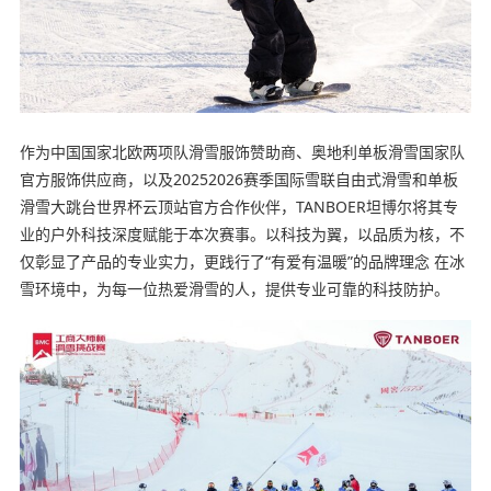
作为中国国家北欧两项队滑雪服饰赞助商、奥地利单板滑雪国家队
官方服饰供应商，以及20252026赛季国际雪联自由式滑雪和单板
滑雪大跳台世界杯云顶站官方合作伙伴，TANBOER坦博尔将其专
业的户外科技深度赋能于本次赛事。以科技为翼，以品质为核，不
仅彰显了产品的专业实力，更践行了“有爱有温暖”的品牌理念 在冰
雪环境中，为每一位热爱滑雪的人，提供专业可靠的科技防护。