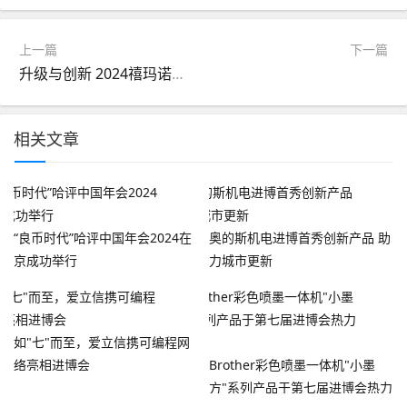
上一篇
下一篇
升级与创新 2024禧玛诺嘉年华于上海嘉北郊野公园精彩落幕
相关文章
“良币时代”哈评中国年会2024在
奥的斯机电进博首秀创新产品 助
京成功举行
力城市更新
如"七"而至，爱立信携可编程网
络亮相进博会
Brother彩色喷墨一体机"小墨
方"系列产品于第七届进博会热力