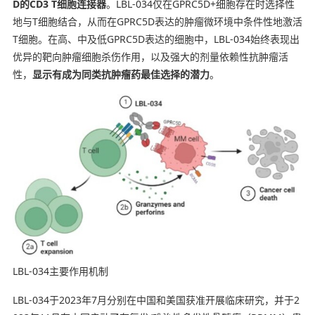
D
的
CD3 T
细胞连接器
。LBL-034仅在GPRC5D+细胞存在时选择性
地与T细胞结合，从而在GPRC5D表达的肿瘤微环境中条件性地激活
T细胞。在高、中及低GPRC5D表达的细胞中，LBL-034始终表现出
优异的靶向肿瘤细胞杀伤作用，以及强大的剂量依赖性抗肿瘤活
性，
显示有成为同类抗肿瘤药最佳选择的潜力
。
LBL-034主要作用机制
LBL-034于2023年7月分别在中国和美国获准开展临床研究，并于2