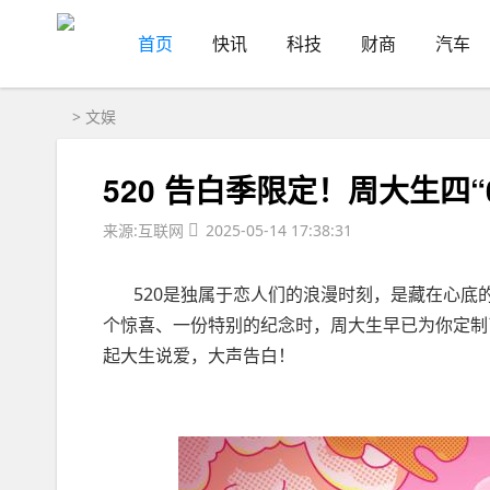
首页
快讯
科技
财商
汽车
>
文娱
520 告白季限定！周大生四
来源:互联网
2025-05-14 17:38:31
520是独属于恋人们的浪漫时刻，是藏在心底的
个惊喜、一份特别的纪念时，周大生早已为你定制
起大生说爱，大声告白！