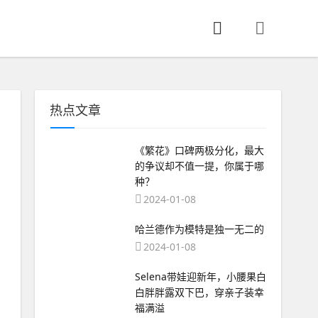
热点文章
《繁花》口碑两极分化，最大
的争议却不值一提，你属于哪
种？
2024-01-08
哈兰德作为模特是独一无二的
2024-01-08
Selena带娃迎新年，小腰果白
白胖胖露双下巴，穿亲子装幸
福满溢