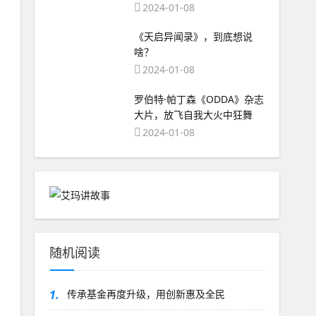
2024-01-08
《天启异闻录》，到底想说
啥？
2024-01-08
罗伯特·帕丁森《ODDA》杂志
大片，放飞自我大火中狂舞
2024-01-08
随机阅读
1.
传承基金再度升级，用创新惠及全民