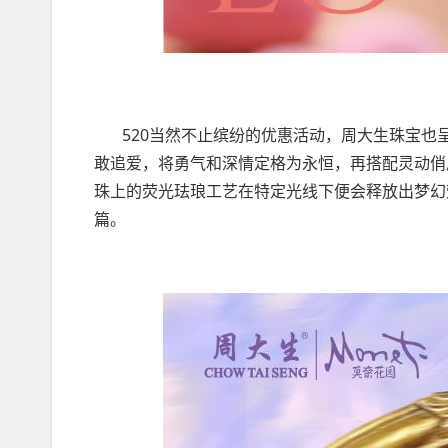
520当然不止缤纷的优惠活动，周大生珠宝也
敢追爱，将勇气和深情定格为永恒，再搭配灵动俏
珠上的荧光珐琅工艺在特定光线下便会释放出梦幻
篇。