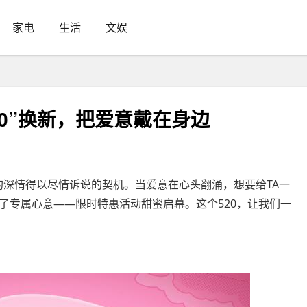
家电
生活
文娱
“0”换新，把爱意戴在身边
深情得以尽情诉说的契机。当爱意在心头翻涌，想要给TA一
了专属心意——限时特惠活动甜蜜启幕。这个520，让我们一